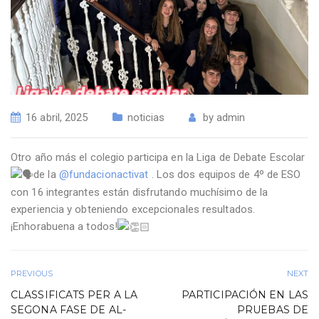
16 abril, 2025
noticias
by
admin
Otro año más el colegio participa en la Liga de Debate Escolar
de la
@fundacionactivat
. Los dos equipos de 4º de ESO
con 16 integrantes están disfrutando muchísimo de la
experiencia y obteniendo excepcionales resultados.
¡Enhorabuena a todos!
PREVIOUS
NEXT
CLASSIFICATS PER A LA
PARTICIPACIÓN EN LAS
SEGONA FASE DE AL-
PRUEBAS DE