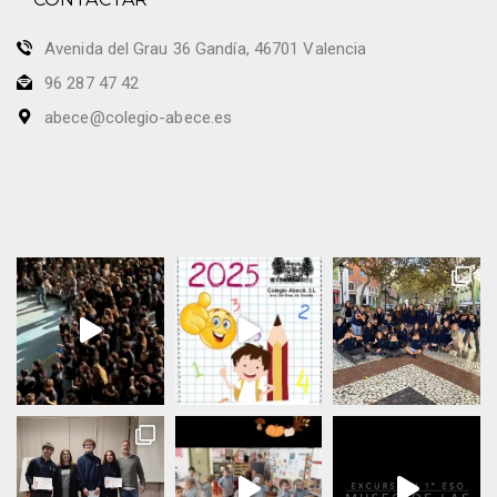
Avenida del Grau 36 Gandía, 46701 Valencia
96 287 47 42
abece@colegio-abece.es