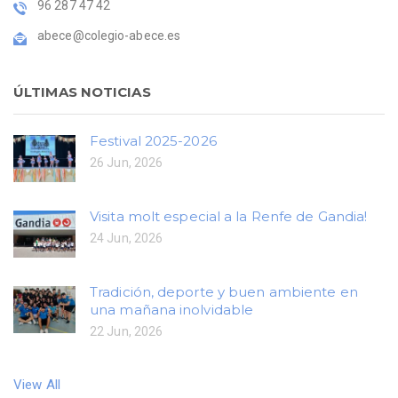
96 287 47 42
abece@colegio-abece.es
ÚLTIMAS NOTICIAS
Festival 2025-2026
26 Jun, 2026
Visita molt especial a la Renfe de Gandia!
24 Jun, 2026
Tradición, deporte y buen ambiente en
una mañana inolvidable
22 Jun, 2026
View All