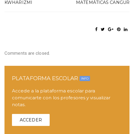
KWHARIZMI
MATEMÁTICAS CANGUR
Comments are closed.
PLATAFORMA ESCOLAR
INFO
Accede a la plataforma escolar para
comunicarte con los profesores y visualizar
notas.
ACCEDER