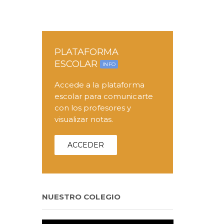
PLATAFORMA
ESCOLAR
INFO
Accede a la plataforma
escolar para comunicarte
con los profesores y
visualizar notas.
ACCEDER
NUESTRO COLEGIO