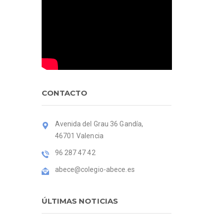
CONTACTO
Avenida del Grau 36 Gandía,
46701 Valencia
96 287 47 42
abece@colegio-abece.es
ÚLTIMAS NOTICIAS