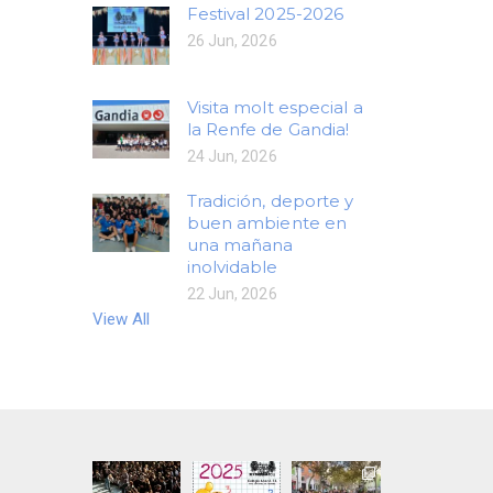
Festival 2025-2026
26 Jun, 2026
Visita molt especial a
la Renfe de Gandia!
24 Jun, 2026
Tradición, deporte y
buen ambiente en
una mañana
inolvidable
22 Jun, 2026
View All