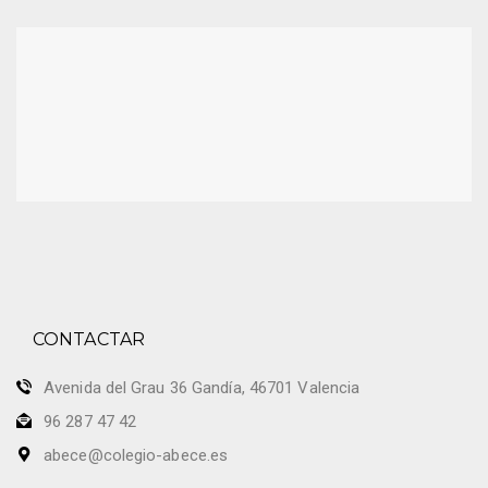
CONTACTAR
Avenida del Grau 36 Gandía, 46701 Valencia
96 287 47 42
abece@colegio-abece.es