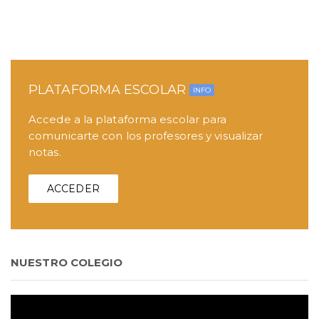
PLATAFORMA ESCOLAR
INFO
Accede a la plataforma escolar para
comunicarte con los profesores y visualizar
notas.
ACCEDER
NUESTRO COLEGIO