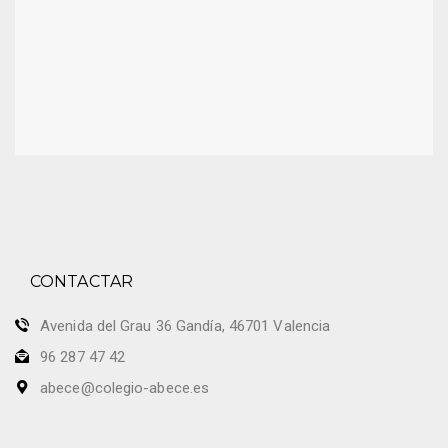
CONTACTAR
Avenida del Grau 36 Gandía, 46701 Valencia
96 287 47 42
abece@colegio-abece.es