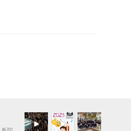
, 46701