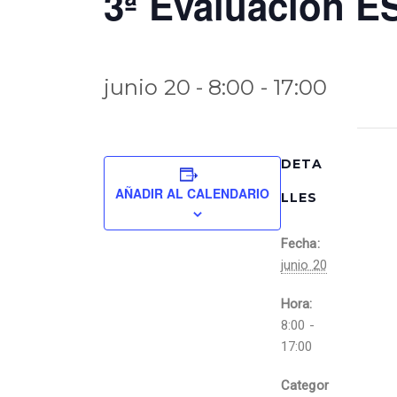
3ª Evaluación E
junio 20 - 8:00
-
17:00
DETA
AÑADIR AL CALENDARIO
LLES
Fecha:
junio 20
Hora:
8:00 -
17:00
Categor