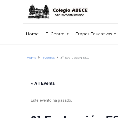
Home
El Centro
Etapas Educativas
Home
Eventos
3ª Evaluación ESO
« All Events
Este evento ha pasado.