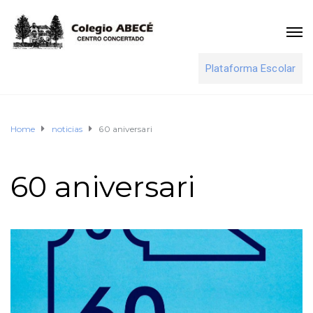
Plataforma Escolar
Home
noticias
60 aniversari
60 aniversari