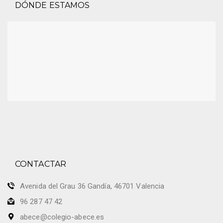
DÓNDE ESTAMOS
CONTACTAR
Avenida del Grau 36 Gandía, 46701 Valencia
96 287 47 42
abece@colegio-abece.es