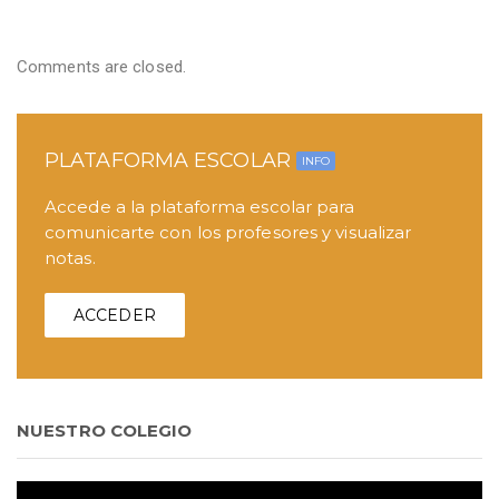
Comments are closed.
PLATAFORMA ESCOLAR
INFO
Accede a la plataforma escolar para
comunicarte con los profesores y visualizar
notas.
ACCEDER
NUESTRO COLEGIO