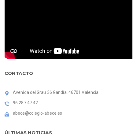
CONTACTO
Avenida del Grau 36 Gandía, 46701 Valencia
96 287 47 42
abece@colegio-abece.es
ÚLTIMAS NOTICIAS