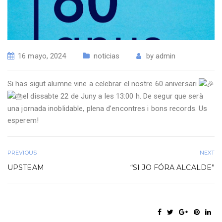
16 mayo, 2024
noticias
by
admin
Si has sigut alumne vine a celebrar el nostre 60 aniversari
el dissabte 22 de Juny a les 13:00 h. De segur que serà
una jornada inoblidable, plena d’encontres i bons records. Us
esperem!
PREVIOUS
NEXT
UPSTEAM
“SI JO FÓRA ALCALDE”