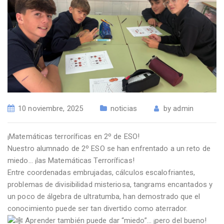
10 noviembre, 2025
noticias
by
admin
¡Matemáticas terroríficas en 2º de ESO!
Nuestro alumnado de 2º ESO se han enfrentado a un reto de
miedo… ¡las Matemáticas Terroríficas!
Entre coordenadas embrujadas, cálculos escalofriantes,
problemas de divisibilidad misteriosa, tangrams encantados y
un poco de álgebra de ultratumba, han demostrado que el
conocimiento puede ser tan divertido como aterrador.
Aprender también puede dar “miedo”… ¡pero del bueno!