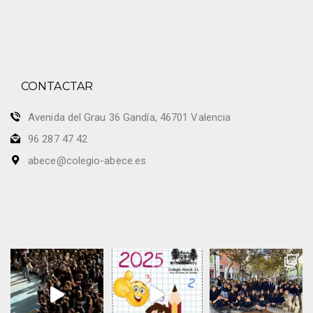
CONTACTAR
Avenida del Grau 36 Gandía, 46701 Valencia
96 287 47 42
abece@colegio-abece.es