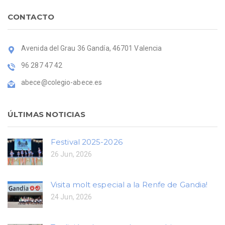
CONTACTO
Avenida del Grau 36 Gandía, 46701 Valencia
96 287 47 42
abece@colegio-abece.es
ÚLTIMAS NOTICIAS
Festival 2025-2026
26 Jun, 2026
Visita molt especial a la Renfe de Gandia!
24 Jun, 2026