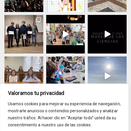
Valoramos tu privacidad
Usamos cookies para mejorar su experiencia de navegación,
Cargar más
Seguir en Instagram
mostrarle anuncios o contenidos personalizados y analizar
nuestro tráfico. Al hacer clic en “Aceptar todo” usted da su
consentimiento a nuestro uso de las cookies.